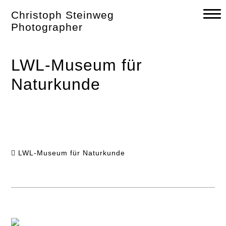
Skip
Christoph Steinweg
to
content
Photographer
LWL-Museum für
Naturkunde
LWL-Museum für Naturkunde
Post
navigation