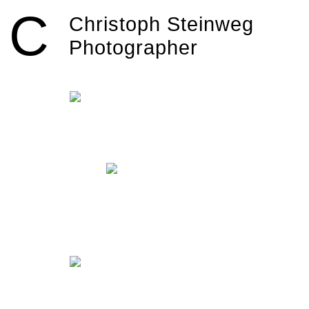
Skip
C
to
Christoph Steinweg
content
Photographer